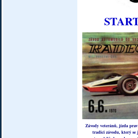
START 
Závody veteránů, jízda prav
tradici závodu, který 