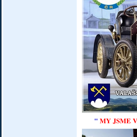
"
MY JSME V