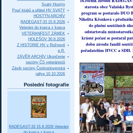
16.ročník závodu RADEGAST-3
Svatý Hostýn
starosta obce Valašská Bys
Pouť klubů a přátel HV SVATÝ
program se postaralo DUO B
HOSTÝN ARCHÍV
Nikolita Křenková s přednáškou
RADEGAST-33 15.8.2026
do plnění soutěžních úko
Veteráni do kopca z kopca
odstartovala místostarostka
VETERANFEST ZÁMEK
krásné počasí se postaral pa
HOLEŠOV 30.8.2026
dobu závodu fandil soutěž
Z HISTORIE HV v Rožnově
pořadatelům HVCC a SDH. Z
p.R.
ZÁVĚR ARCHÍV Ukončenie
sezóny ČS veteránistů
Závěr sezóny Československá
rallye 10.10.2026
Poslední fotografie
RADEGAST-33 15.8.2026 Veteráni
do kopca z kopca