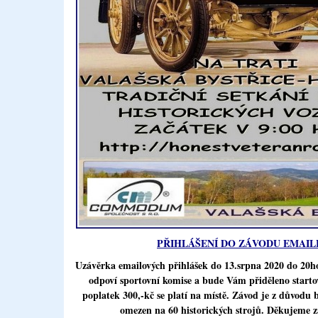
PŘIHLÁŠENÍ DO ZÁVODU EMAIL
Uzávěrka emailových přihlášek do 13.srpna 2020 do 20ho
odpoví sportovní komise a bude Vám přiděleno startov
poplatek 300,-kč se platí na místě. Závod je z důvodu 
omezen na 60 historických strojů. Děkujeme z