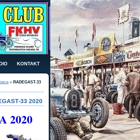
DIO
KONTAKT
opca
»
RADEGAST-33
GAST-33 2020
A 2020