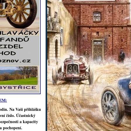
EM:
din. Na Vaši přihlášku
ní číslo. Účastnický
bezpečnosti a kapacity
a pochopení.