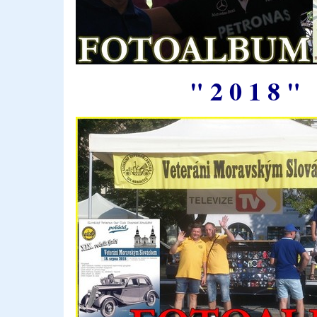
" 2 0 1 8 "