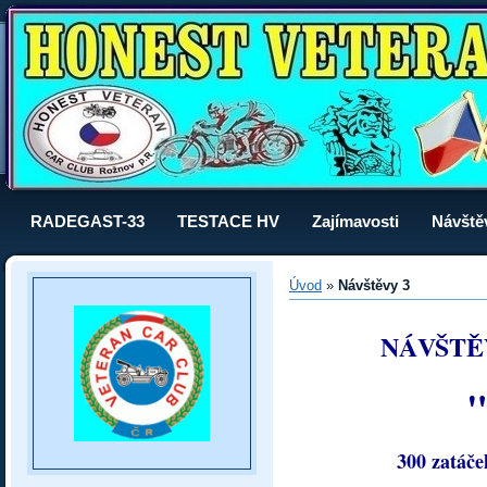
RADEGAST-33
TESTACE HV
Zajímavosti
Návště
Úvod
»
Návštěvy 3
NÁVŠTĚ
"
300 zatáče