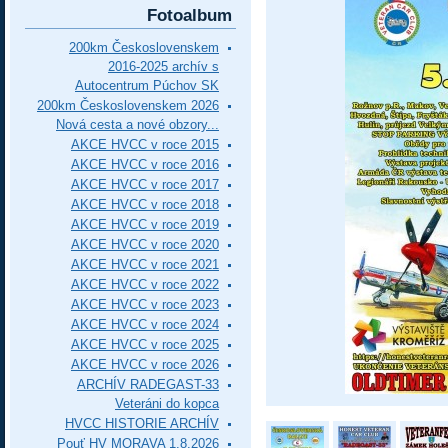
Fotoalbum
200km Československem
2016-2025 archív s
Autocentrum Púchov SK
200km Československem 2026
Nová cesta a nové obzory...
AKCE HVCC v roce 2015
AKCE HVCC v roce 2016
AKCE HVCC v roce 2017
AKCE HVCC v roce 2018
AKCE HVCC v roce 2019
AKCE HVCC v roce 2020
AKCE HVCC v roce 2021
AKCE HVCC v roce 2022
AKCE HVCC v roce 2023
AKCE HVCC v roce 2024
AKCE HVCC v roce 2025
AKCE HVCC v roce 2026
ARCHÍV RADEGAST-33
Veteráni do kopca
HVCC HISTORIE ARCHÍV
Pouť HV MORAVA 1.8.2026