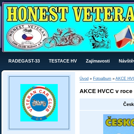
RADEGAST-33
TESTACE HV
Zajímavosti
Návště
Úvod
»
Fotoalbum
»
AKCE HVC
AKCE HVCC v roce
Česk