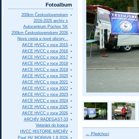
Fotoalbum
200km Československem
2016-2025 archív s
Autocentrum Púchov SK
200km Československem 2026
Nová cesta a nové obzory...
AKCE HVCC v roce 2015
AKCE HVCC v roce 2016
AKCE HVCC v roce 2017
AKCE HVCC v roce 2018
AKCE HVCC v roce 2019
AKCE HVCC v roce 2020
AKCE HVCC v roce 2021
AKCE HVCC v roce 2022
AKCE HVCC v roce 2023
AKCE HVCC v roce 2024
AKCE HVCC v roce 2025
AKCE HVCC v roce 2026
ARCHÍV RADEGAST-33
Veteráni do kopca
HVCC HISTORIE ARCHÍV
← Předchozí
Pouť HV MORAVA 1.8.2026