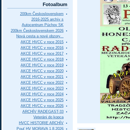
Fotoalbum
200km Československem
2016-2025 archív s
Autocentrum Púchov SK
200km Československem 2026
Nová cesta a nové obzory...
AKCE HVCC v roce 2015
AKCE HVCC v roce 2016
AKCE HVCC v roce 2017
AKCE HVCC v roce 2018
AKCE HVCC v roce 2019
AKCE HVCC v roce 2020
AKCE HVCC v roce 2021
AKCE HVCC v roce 2022
AKCE HVCC v roce 2023
AKCE HVCC v roce 2024
AKCE HVCC v roce 2025
AKCE HVCC v roce 2026
ARCHÍV RADEGAST-33
Veteráni do kopca
HVCC HISTORIE ARCHÍV
Pouť HV MORAVA 1.8.2026