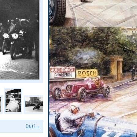
Další →