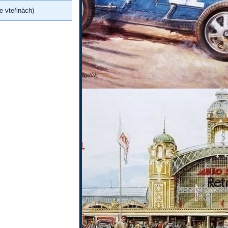
e vteřinách)