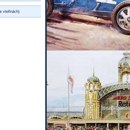
e vteřinách)