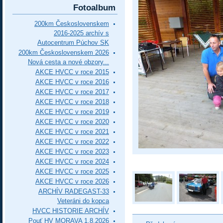
Fotoalbum
200km Československem
2016-2025 archív s
Autocentrum Púchov SK
200km Československem 2026
Nová cesta a nové obzory...
AKCE HVCC v roce 2015
AKCE HVCC v roce 2016
AKCE HVCC v roce 2017
AKCE HVCC v roce 2018
AKCE HVCC v roce 2019
AKCE HVCC v roce 2020
AKCE HVCC v roce 2021
AKCE HVCC v roce 2022
AKCE HVCC v roce 2023
AKCE HVCC v roce 2024
AKCE HVCC v roce 2025
AKCE HVCC v roce 2026
ARCHÍV RADEGAST-33
Veteráni do kopca
HVCC HISTORIE ARCHÍV
Pouť HV MORAVA 1.8.2026