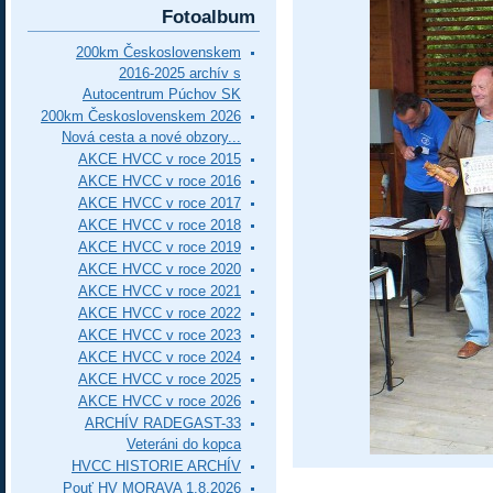
Fotoalbum
200km Československem
2016-2025 archív s
Autocentrum Púchov SK
200km Československem 2026
Nová cesta a nové obzory...
AKCE HVCC v roce 2015
AKCE HVCC v roce 2016
AKCE HVCC v roce 2017
AKCE HVCC v roce 2018
AKCE HVCC v roce 2019
AKCE HVCC v roce 2020
AKCE HVCC v roce 2021
AKCE HVCC v roce 2022
AKCE HVCC v roce 2023
AKCE HVCC v roce 2024
AKCE HVCC v roce 2025
AKCE HVCC v roce 2026
ARCHÍV RADEGAST-33
Veteráni do kopca
HVCC HISTORIE ARCHÍV
Pouť HV MORAVA 1.8.2026