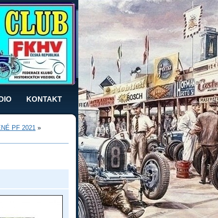
DIO
KONTAKT
NÉ PF 2021
»