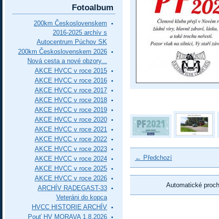
Fotoalbum
200km Československem
2016-2025 archív s
Autocentrum Púchov SK
200km Československem 2026
Nová cesta a nové obzory...
AKCE HVCC v roce 2015
AKCE HVCC v roce 2016
AKCE HVCC v roce 2017
AKCE HVCC v roce 2018
AKCE HVCC v roce 2019
AKCE HVCC v roce 2020
AKCE HVCC v roce 2021
AKCE HVCC v roce 2022
AKCE HVCC v roce 2023
← Předchozí
AKCE HVCC v roce 2024
AKCE HVCC v roce 2025
AKCE HVCC v roce 2026
Automatické proc
ARCHÍV RADEGAST-33
Veteráni do kopca
HVCC HISTORIE ARCHÍV
Pouť HV MORAVA 1.8.2026