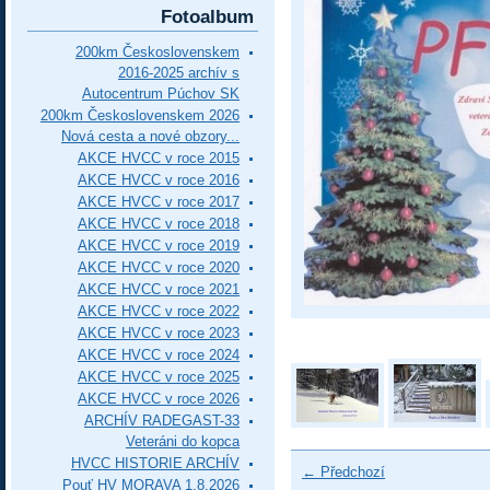
Fotoalbum
200km Československem
2016-2025 archív s
Autocentrum Púchov SK
200km Československem 2026
Nová cesta a nové obzory...
AKCE HVCC v roce 2015
AKCE HVCC v roce 2016
AKCE HVCC v roce 2017
AKCE HVCC v roce 2018
AKCE HVCC v roce 2019
AKCE HVCC v roce 2020
AKCE HVCC v roce 2021
AKCE HVCC v roce 2022
AKCE HVCC v roce 2023
AKCE HVCC v roce 2024
AKCE HVCC v roce 2025
AKCE HVCC v roce 2026
ARCHÍV RADEGAST-33
Veteráni do kopca
HVCC HISTORIE ARCHÍV
← Předchozí
Pouť HV MORAVA 1.8.2026