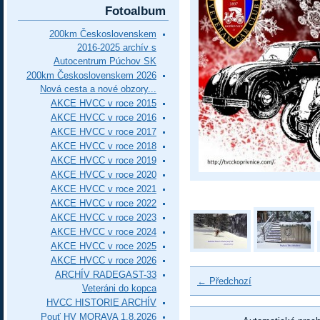
Fotoalbum
200km Československem
2016-2025 archív s
Autocentrum Púchov SK
200km Československem 2026
Nová cesta a nové obzory...
AKCE HVCC v roce 2015
AKCE HVCC v roce 2016
AKCE HVCC v roce 2017
AKCE HVCC v roce 2018
AKCE HVCC v roce 2019
AKCE HVCC v roce 2020
AKCE HVCC v roce 2021
AKCE HVCC v roce 2022
AKCE HVCC v roce 2023
AKCE HVCC v roce 2024
AKCE HVCC v roce 2025
AKCE HVCC v roce 2026
ARCHÍV RADEGAST-33
← Předchozí
Veteráni do kopca
HVCC HISTORIE ARCHÍV
Pouť HV MORAVA 1.8.2026