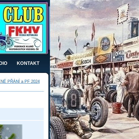
DIO
KONTAKT
É PŘÁNÍ a PF 2024