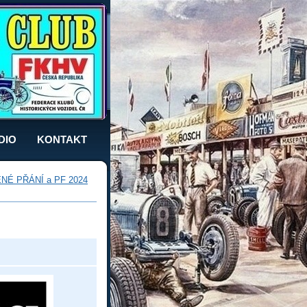
DIO
KONTAKT
É PŘÁNÍ a PF 2024