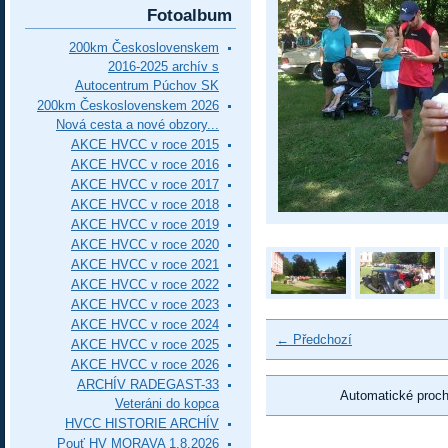
Fotoalbum
200km Československem
2016-2025 archív s
Autocentrum Púchov SK
200km Československem 2026
Nová cesta a nové obzory...
AKCE HVCC v roce 2015
AKCE HVCC v roce 2016
AKCE HVCC v roce 2017
AKCE HVCC v roce 2018
AKCE HVCC v roce 2019
AKCE HVCC v roce 2020
AKCE HVCC v roce 2021
AKCE HVCC v roce 2022
AKCE HVCC v roce 2023
AKCE HVCC v roce 2024
← Předchozí
AKCE HVCC v roce 2025
AKCE HVCC v roce 2026
ARCHÍV RADEGAST-33
Automatické proc
Veteráni do kopca
HVCC HISTORIE ARCHÍV
Pouť HV MORAVA 1.8.2026