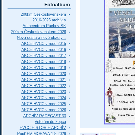
Fotoalbum
200km Československem
2016-2025 archív s
Autocentrum Púchov SK
200km Československem 2026
Nová cesta a nové obzory...
AKCE HVCC v roce 2015
AKCE HVCC v roce 2016
AKCE HVCC v roce 2017
AKCE HVCC v roce 2018
AKCE HVCC v roce 2019
AKCE HVCC v roce 2020
AKCE HVCC v roce 2021
AKCE HVCC v roce 2022
AKCE HVCC v roce 2023
AKCE HVCC v roce 2024
AKCE HVCC v roce 2025
AKCE HVCC v roce 2026
ARCHÍV RADEGAST-33
Veteráni do kopca
HVCC HISTORIE ARCHÍV
Pouť HV MORAVA 1.8.2026