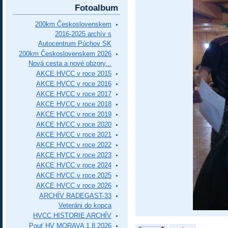
Fotoalbum
200km Československem
2016-2025 archív s
Autocentrum Púchov SK
200km Československem 2026
Nová cesta a nové obzory...
AKCE HVCC v roce 2015
AKCE HVCC v roce 2016
AKCE HVCC v roce 2017
AKCE HVCC v roce 2018
AKCE HVCC v roce 2019
AKCE HVCC v roce 2020
AKCE HVCC v roce 2021
AKCE HVCC v roce 2022
AKCE HVCC v roce 2023
AKCE HVCC v roce 2024
AKCE HVCC v roce 2025
AKCE HVCC v roce 2026
ARCHÍV RADEGAST-33
Veteráni do kopca
HVCC HISTORIE ARCHÍV
Pouť HV MORAVA 1.8.2026