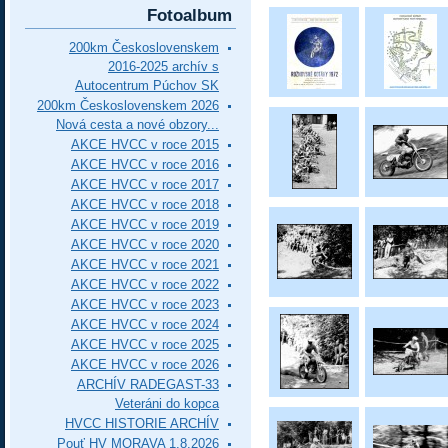
Fotoalbum
200km Československem
2016-2025 archív s
Autocentrum Púchov SK
200km Československem 2026
Nová cesta a nové obzory...
AKCE HVCC v roce 2015
AKCE HVCC v roce 2016
AKCE HVCC v roce 2017
AKCE HVCC v roce 2018
AKCE HVCC v roce 2019
AKCE HVCC v roce 2020
AKCE HVCC v roce 2021
AKCE HVCC v roce 2022
AKCE HVCC v roce 2023
AKCE HVCC v roce 2024
AKCE HVCC v roce 2025
AKCE HVCC v roce 2026
ARCHÍV RADEGAST-33
Veteráni do kopca
HVCC HISTORIE ARCHÍV
Pouť HV MORAVA 1.8.2026