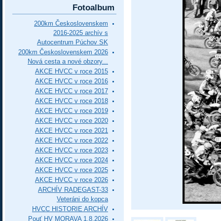
Fotoalbum
200km Československem
2016-2025 archív s
Autocentrum Púchov SK
200km Československem 2026
Nová cesta a nové obzory...
AKCE HVCC v roce 2015
AKCE HVCC v roce 2016
AKCE HVCC v roce 2017
AKCE HVCC v roce 2018
AKCE HVCC v roce 2019
AKCE HVCC v roce 2020
AKCE HVCC v roce 2021
AKCE HVCC v roce 2022
AKCE HVCC v roce 2023
AKCE HVCC v roce 2024
AKCE HVCC v roce 2025
AKCE HVCC v roce 2026
ARCHÍV RADEGAST-33
Veteráni do kopca
HVCC HISTORIE ARCHÍV
Pouť HV MORAVA 1.8.2026