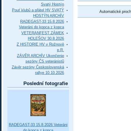
Svatý Hostýn
Pouť klubů a přátel HV SVATÝ
Automatické proc
HOSTÝN ARCHÍV
RADEGAST-33 15.8.2026
Veteráni do kopca z kopca
VETERANFEST ZÁMEK
HOLEŠOV 30.8.2026
Z HISTORIE HV v Rožnově
p.R.
ZÁVĚR ARCHÍV Ukončenie
sezóny ČS veteránistů
Závěr sezóny Československá
rallye 10.10.2026
Poslední fotografie
RADEGAST-33 15.8.2026 Veteráni
do kopca z kopca