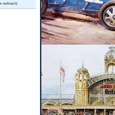
e vteřinách)