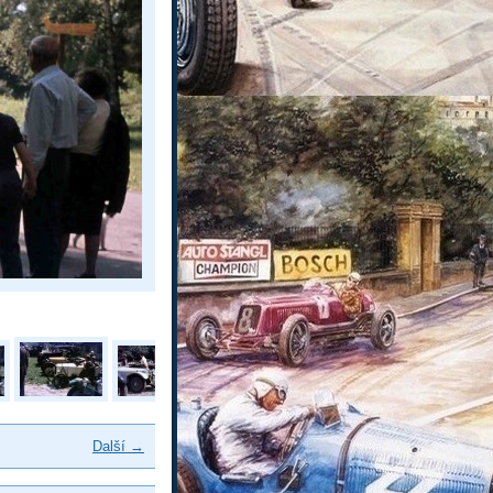
Další →