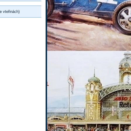
e vteřinách)