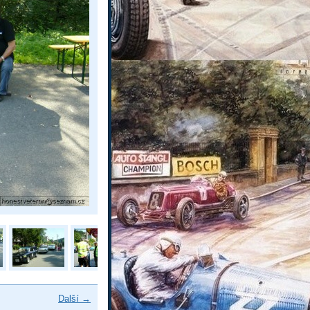
Další →