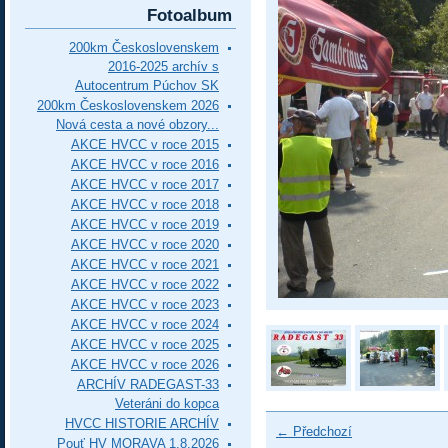
Fotoalbum
200km Československem
2016-2025 archív s
Autocentrum Púchov SK
200km Československem 2026
Nová cesta a nové obzory...
AKCE HVCC v roce 2015
AKCE HVCC v roce 2016
AKCE HVCC v roce 2017
AKCE HVCC v roce 2018
AKCE HVCC v roce 2019
AKCE HVCC v roce 2020
AKCE HVCC v roce 2021
AKCE HVCC v roce 2022
AKCE HVCC v roce 2023
AKCE HVCC v roce 2024
AKCE HVCC v roce 2025
AKCE HVCC v roce 2026
ARCHÍV RADEGAST-33
Veteráni do kopca
HVCC HISTORIE ARCHÍV
← Předchozí
Pouť HV MORAVA 1.8.2026