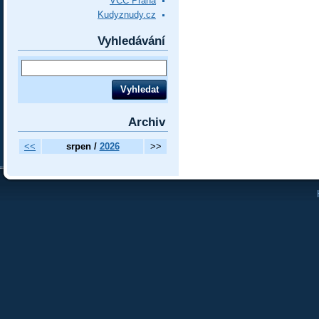
VCC Praha
Kudyznudy.cz
Vyhledávání
Archiv
<<
srpen /
2026
>>