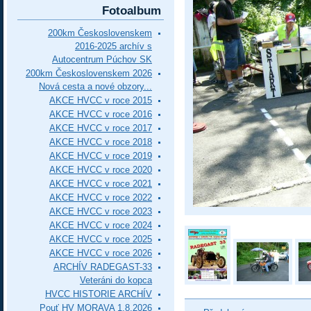
Fotoalbum
200km Československem
2016-2025 archív s
Autocentrum Púchov SK
200km Československem 2026
Nová cesta a nové obzory...
AKCE HVCC v roce 2015
AKCE HVCC v roce 2016
AKCE HVCC v roce 2017
AKCE HVCC v roce 2018
AKCE HVCC v roce 2019
AKCE HVCC v roce 2020
AKCE HVCC v roce 2021
AKCE HVCC v roce 2022
AKCE HVCC v roce 2023
AKCE HVCC v roce 2024
AKCE HVCC v roce 2025
AKCE HVCC v roce 2026
ARCHÍV RADEGAST-33
Veteráni do kopca
HVCC HISTORIE ARCHÍV
Pouť HV MORAVA 1.8.2026