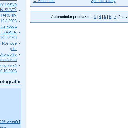
← Předchozí
Zpět do složky
tý Hostýn
l HV SVATÝ
N ARCHÍV
Automatické procházení:
3
|
4
|
5
|
6
|
7
(čas v
15.8.2026
ca z kopca
T ZÁMEK
0.8.2026
v Rožnově
p.R.
končenie
eteránistů
slovenská
10.10.2026
otografie
26 Veteráni
opca