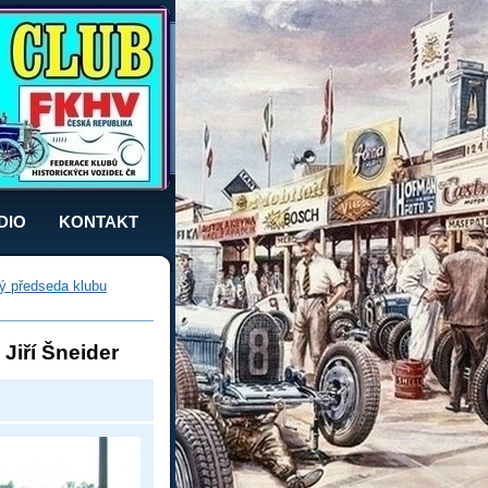
DIO
KONTAKT
lý předseda klubu
Jiří Šneider