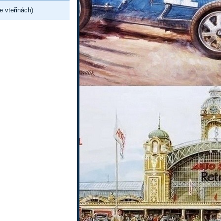
e vteřinách)