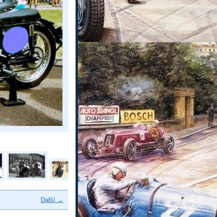
Další →