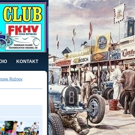
DIO
KONTAKT
storie Rožnov