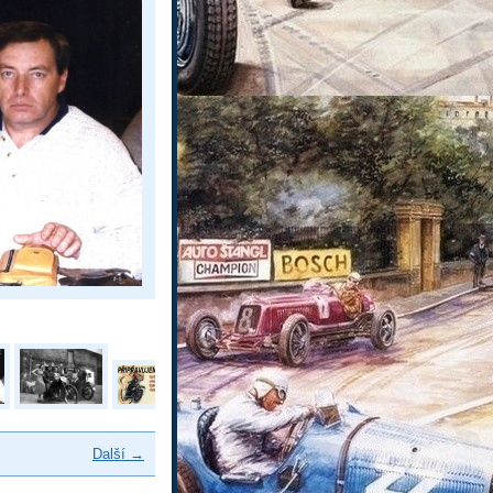
Další →