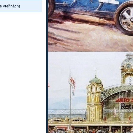
e vteřinách)