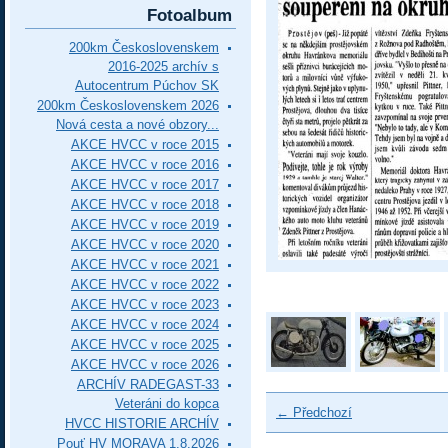
Fotoalbum
200km Československem
2016-2025 archív s
Autocentrum Púchov SK
200km Československem 2026
Nová cesta a nové obzory...
AKCE HVCC v roce 2015
AKCE HVCC v roce 2016
AKCE HVCC v roce 2017
AKCE HVCC v roce 2018
AKCE HVCC v roce 2019
AKCE HVCC v roce 2020
AKCE HVCC v roce 2021
AKCE HVCC v roce 2022
AKCE HVCC v roce 2023
AKCE HVCC v roce 2024
AKCE HVCC v roce 2025
AKCE HVCC v roce 2026
ARCHÍV RADEGAST-33
Veteráni do kopca
← Předchozí
HVCC HISTORIE ARCHÍV
Pouť HV MORAVA 1.8.2026