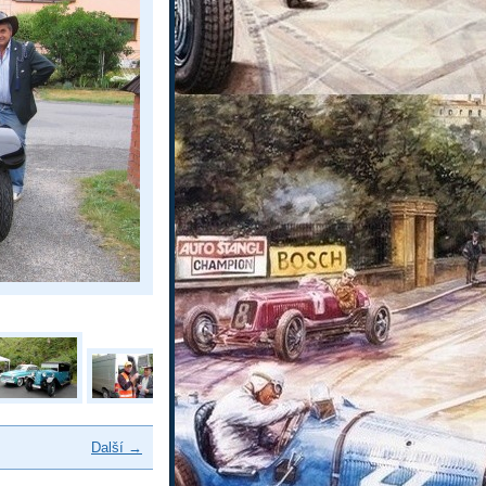
Další →