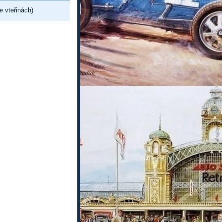
e vteřinách)