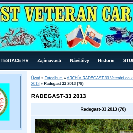
TESTACE HV
Zajímavosti
Návštěvy
Historie
STU
Úvod
»
Fotoalbum
»
ARCHÍV RADEGAST-33 Veteráni do k
2013
»
Radegast-33 2013 (78)
RADEGAST-33 2013
Radegast-33 2013 (78)