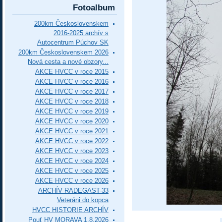
Fotoalbum
200km Československem
2016-2025 archív s
Autocentrum Púchov SK
200km Československem 2026
Nová cesta a nové obzory...
AKCE HVCC v roce 2015
AKCE HVCC v roce 2016
AKCE HVCC v roce 2017
AKCE HVCC v roce 2018
AKCE HVCC v roce 2019
AKCE HVCC v roce 2020
AKCE HVCC v roce 2021
AKCE HVCC v roce 2022
AKCE HVCC v roce 2023
AKCE HVCC v roce 2024
AKCE HVCC v roce 2025
AKCE HVCC v roce 2026
ARCHÍV RADEGAST-33
Veteráni do kopca
HVCC HISTORIE ARCHÍV
Pouť HV MORAVA 1.8.2026