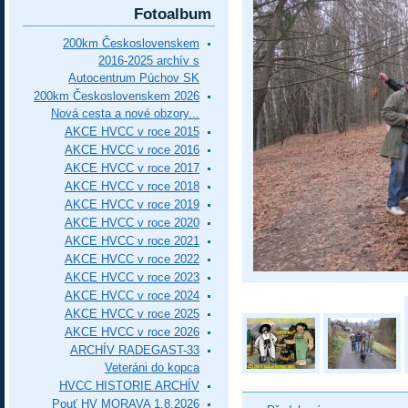
Fotoalbum
200km Československem
2016-2025 archív s
Autocentrum Púchov SK
200km Československem 2026
Nová cesta a nové obzory...
AKCE HVCC v roce 2015
AKCE HVCC v roce 2016
AKCE HVCC v roce 2017
AKCE HVCC v roce 2018
AKCE HVCC v roce 2019
AKCE HVCC v roce 2020
AKCE HVCC v roce 2021
AKCE HVCC v roce 2022
AKCE HVCC v roce 2023
AKCE HVCC v roce 2024
AKCE HVCC v roce 2025
AKCE HVCC v roce 2026
ARCHÍV RADEGAST-33
Veteráni do kopca
HVCC HISTORIE ARCHÍV
Pouť HV MORAVA 1.8.2026