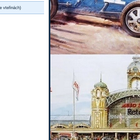
e vteřinách)