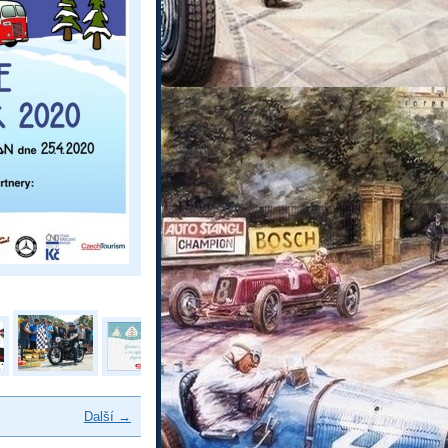
Další →