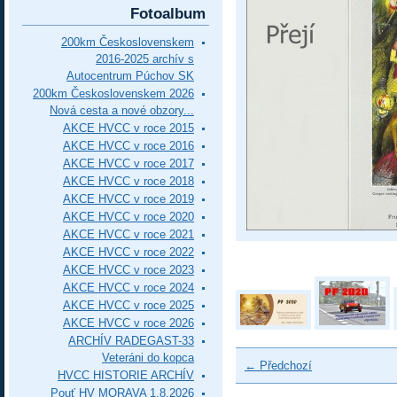
Fotoalbum
200km Československem
2016-2025 archív s
Autocentrum Púchov SK
200km Československem 2026
Nová cesta a nové obzory...
AKCE HVCC v roce 2015
AKCE HVCC v roce 2016
AKCE HVCC v roce 2017
AKCE HVCC v roce 2018
AKCE HVCC v roce 2019
AKCE HVCC v roce 2020
AKCE HVCC v roce 2021
AKCE HVCC v roce 2022
AKCE HVCC v roce 2023
AKCE HVCC v roce 2024
AKCE HVCC v roce 2025
AKCE HVCC v roce 2026
ARCHÍV RADEGAST-33
Veteráni do kopca
← Předchozí
HVCC HISTORIE ARCHÍV
Pouť HV MORAVA 1.8.2026