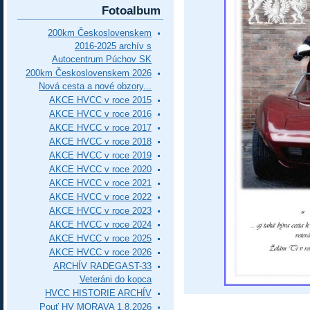
Fotoalbum
200km Československem
2016-2025 archív s
Autocentrum Púchov SK
200km Československem 2026
Nová cesta a nové obzory...
AKCE HVCC v roce 2015
AKCE HVCC v roce 2016
AKCE HVCC v roce 2017
AKCE HVCC v roce 2018
AKCE HVCC v roce 2019
AKCE HVCC v roce 2020
AKCE HVCC v roce 2021
AKCE HVCC v roce 2022
AKCE HVCC v roce 2023
AKCE HVCC v roce 2024
AKCE HVCC v roce 2025
AKCE HVCC v roce 2026
ARCHÍV RADEGAST-33
Veteráni do kopca
HVCC HISTORIE ARCHÍV
Pouť HV MORAVA 1.8.2026