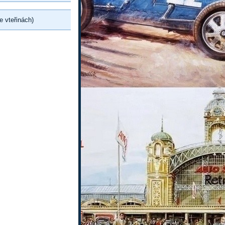
e vteřinách)