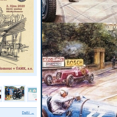
Další →