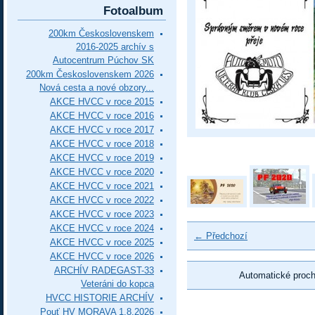
Fotoalbum
200km Československem
2016-2025 archív s
Autocentrum Púchov SK
200km Československem 2026
Nová cesta a nové obzory...
AKCE HVCC v roce 2015
AKCE HVCC v roce 2016
AKCE HVCC v roce 2017
AKCE HVCC v roce 2018
AKCE HVCC v roce 2019
AKCE HVCC v roce 2020
AKCE HVCC v roce 2021
AKCE HVCC v roce 2022
AKCE HVCC v roce 2023
AKCE HVCC v roce 2024
← Předchozí
AKCE HVCC v roce 2025
AKCE HVCC v roce 2026
ARCHÍV RADEGAST-33
Automatické proc
Veteráni do kopca
HVCC HISTORIE ARCHÍV
Pouť HV MORAVA 1.8.2026