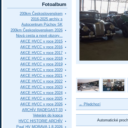
Fotoalbum
200km Československem
2016-2025 archív s
Autocentrum Púchov SK
200km Československem 2026
Nová cesta a nové obzory...
AKCE HVCC v roce 2015
AKCE HVCC v roce 2016
AKCE HVCC v roce 2017
AKCE HVCC v roce 2018
AKCE HVCC v roce 2019
AKCE HVCC v roce 2020
AKCE HVCC v roce 2021
AKCE HVCC v roce 2022
AKCE HVCC v roce 2023
AKCE HVCC v roce 2024
AKCE HVCC v roce 2025
AKCE HVCC v roce 2026
← Předchozí
ARCHÍV RADEGAST-33
Veteráni do kopca
Automatické proc
HVCC HISTORIE ARCHÍV
Pouť HV MORAVA 1.8.2026