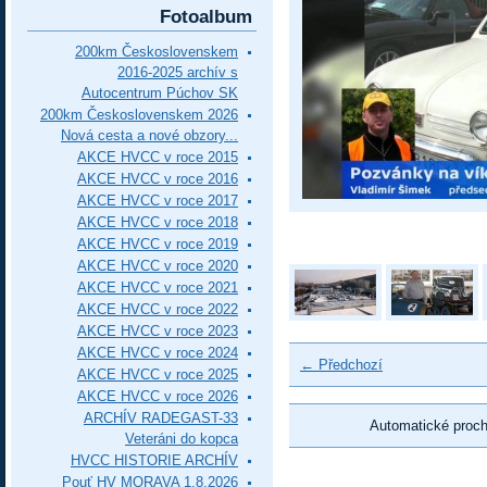
Fotoalbum
200km Československem
2016-2025 archív s
Autocentrum Púchov SK
200km Československem 2026
Nová cesta a nové obzory...
AKCE HVCC v roce 2015
AKCE HVCC v roce 2016
AKCE HVCC v roce 2017
AKCE HVCC v roce 2018
AKCE HVCC v roce 2019
AKCE HVCC v roce 2020
AKCE HVCC v roce 2021
AKCE HVCC v roce 2022
AKCE HVCC v roce 2023
AKCE HVCC v roce 2024
← Předchozí
AKCE HVCC v roce 2025
AKCE HVCC v roce 2026
ARCHÍV RADEGAST-33
Automatické proc
Veteráni do kopca
HVCC HISTORIE ARCHÍV
Pouť HV MORAVA 1.8.2026