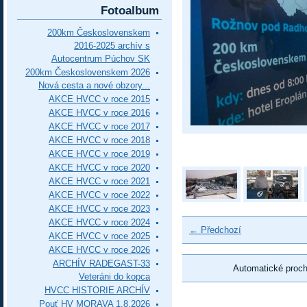
Fotoalbum
200km Československem
2016-2025 archív s
Autocentrum Púchov SK
200km Československem 2026
Nová cesta a nové obzory...
AKCE HVCC v roce 2015
AKCE HVCC v roce 2016
AKCE HVCC v roce 2017
AKCE HVCC v roce 2018
AKCE HVCC v roce 2019
AKCE HVCC v roce 2020
AKCE HVCC v roce 2021
AKCE HVCC v roce 2022
AKCE HVCC v roce 2023
AKCE HVCC v roce 2024
← Předchozí
AKCE HVCC v roce 2025
AKCE HVCC v roce 2026
ARCHÍV RADEGAST-33
Automatické proc
Veteráni do kopca
HVCC HISTORIE ARCHÍV
Pouť HV MORAVA 1.8.2026