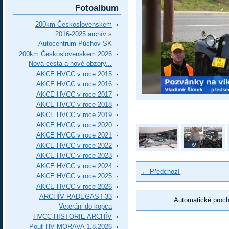
Fotoalbum
200km Československem
2016-2025 archív s
Autocentrum Púchov SK
200km Československem 2026
Nová cesta a nové obzory...
AKCE HVCC v roce 2015
AKCE HVCC v roce 2016
AKCE HVCC v roce 2017
AKCE HVCC v roce 2018
AKCE HVCC v roce 2019
AKCE HVCC v roce 2020
AKCE HVCC v roce 2021
AKCE HVCC v roce 2022
AKCE HVCC v roce 2023
AKCE HVCC v roce 2024
← Předchozí
AKCE HVCC v roce 2025
AKCE HVCC v roce 2026
ARCHÍV RADEGAST-33
Automatické proc
Veteráni do kopca
HVCC HISTORIE ARCHÍV
Pouť HV MORAVA 1.8.2026