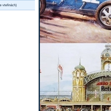
e vteřinách)