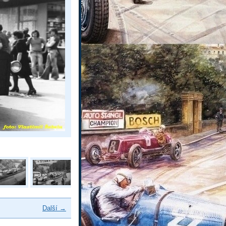
Další →