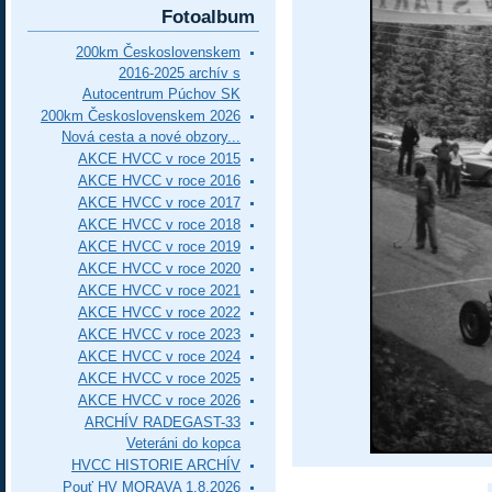
Fotoalbum
200km Československem
2016-2025 archív s
Autocentrum Púchov SK
200km Československem 2026
Nová cesta a nové obzory...
AKCE HVCC v roce 2015
AKCE HVCC v roce 2016
AKCE HVCC v roce 2017
AKCE HVCC v roce 2018
AKCE HVCC v roce 2019
AKCE HVCC v roce 2020
AKCE HVCC v roce 2021
AKCE HVCC v roce 2022
AKCE HVCC v roce 2023
AKCE HVCC v roce 2024
AKCE HVCC v roce 2025
AKCE HVCC v roce 2026
ARCHÍV RADEGAST-33
Veteráni do kopca
HVCC HISTORIE ARCHÍV
Pouť HV MORAVA 1.8.2026