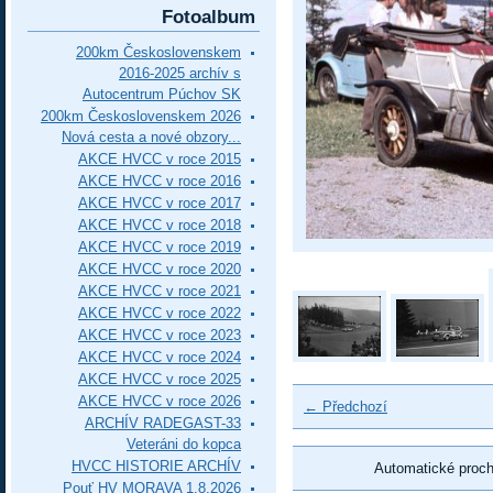
Fotoalbum
200km Československem
2016-2025 archív s
Autocentrum Púchov SK
200km Československem 2026
Nová cesta a nové obzory...
AKCE HVCC v roce 2015
AKCE HVCC v roce 2016
AKCE HVCC v roce 2017
AKCE HVCC v roce 2018
AKCE HVCC v roce 2019
AKCE HVCC v roce 2020
AKCE HVCC v roce 2021
AKCE HVCC v roce 2022
AKCE HVCC v roce 2023
AKCE HVCC v roce 2024
AKCE HVCC v roce 2025
AKCE HVCC v roce 2026
← Předchozí
ARCHÍV RADEGAST-33
Veteráni do kopca
HVCC HISTORIE ARCHÍV
Automatické proc
Pouť HV MORAVA 1.8.2026