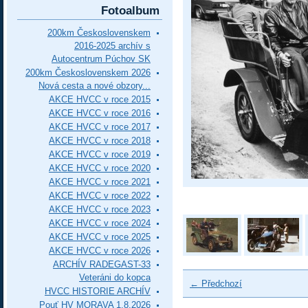
Fotoalbum
200km Československem
2016-2025 archív s
Autocentrum Púchov SK
200km Československem 2026
Nová cesta a nové obzory...
AKCE HVCC v roce 2015
AKCE HVCC v roce 2016
AKCE HVCC v roce 2017
AKCE HVCC v roce 2018
AKCE HVCC v roce 2019
AKCE HVCC v roce 2020
AKCE HVCC v roce 2021
AKCE HVCC v roce 2022
AKCE HVCC v roce 2023
AKCE HVCC v roce 2024
AKCE HVCC v roce 2025
AKCE HVCC v roce 2026
ARCHÍV RADEGAST-33
Veteráni do kopca
← Předchozí
HVCC HISTORIE ARCHÍV
Pouť HV MORAVA 1.8.2026